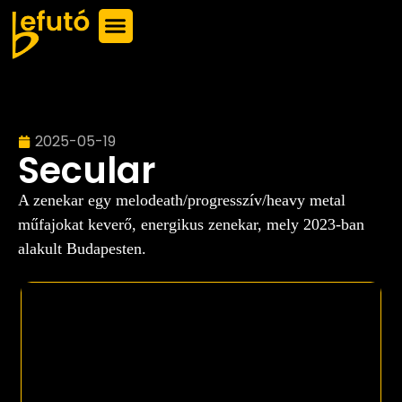
2025-05-19
Secular
A zenekar egy melodeath/progresszív/heavy metal
műfajokat keverő, energikus zenekar, mely 2023-ban
alakult Budapesten.