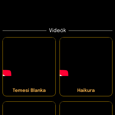
Videók
Temesi Blanka
Haikura