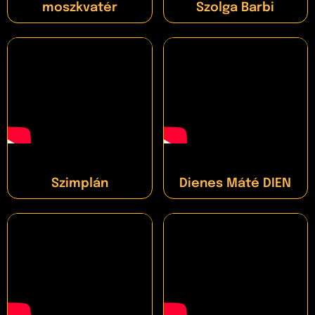
moszkvatér
Szolga Barbi
Szimplán
Dienes Máté DIEN