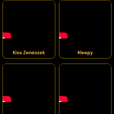
Kiss Zenészek
$leepy