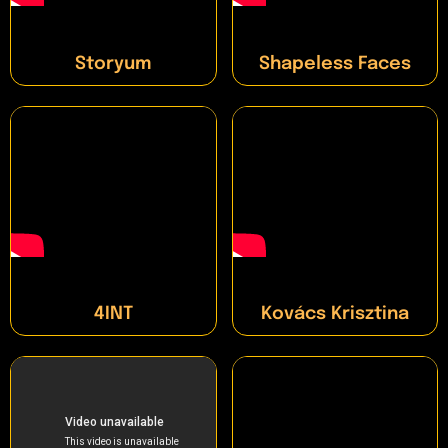
Storyum
Shapeless Faces
4INT
Kovács Krisztina