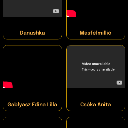
Danushka
Másfélmillió
Gablyasz Edina Lilla
Csóka Anita