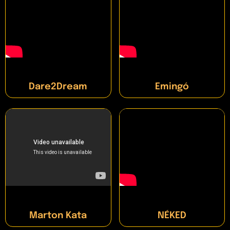
Dare2Dream
Emingó
Marton Kata
NÉKED