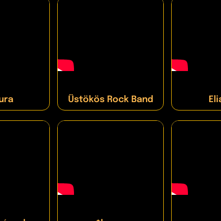
ura
Üstökös Rock Band
Eli