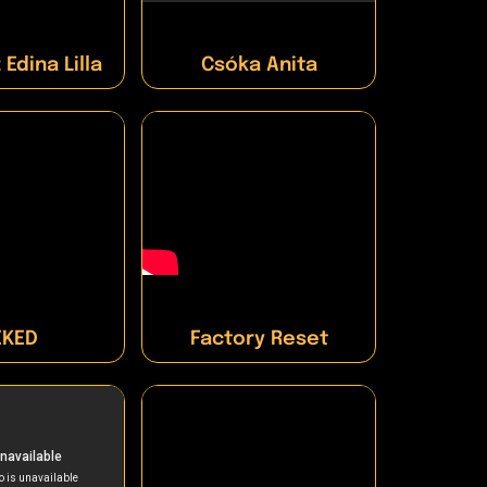
Edina Lilla
Csóka Anita
ÉKED
Factory Reset