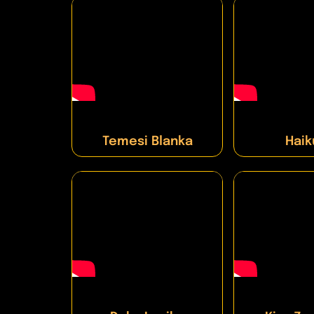
Temesi Blanka
Haik