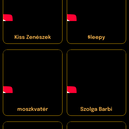
Kiss Zenészek
$leepy
moszkvatér
Szolga Barbi