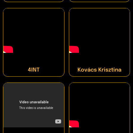
4INT
Kovács Krisztina