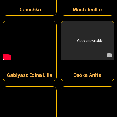
Danushka
Másfélmillió
Gablyasz Edina Lilla
Csóka Anita