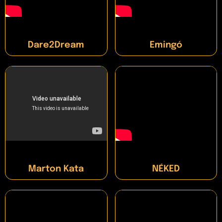
Dare2Dream
Emingó
Marton Kata
NÉKED