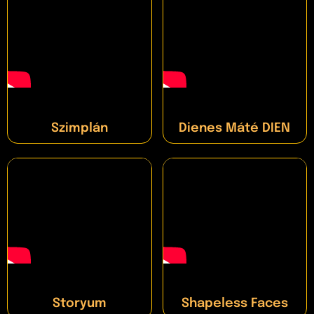
Szimplán
Dienes Máté DIEN
Storyum
Shapeless Faces