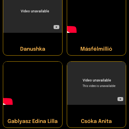
Danushka
Másfélmillió
Gablyasz Edina Lilla
Csóka Anita