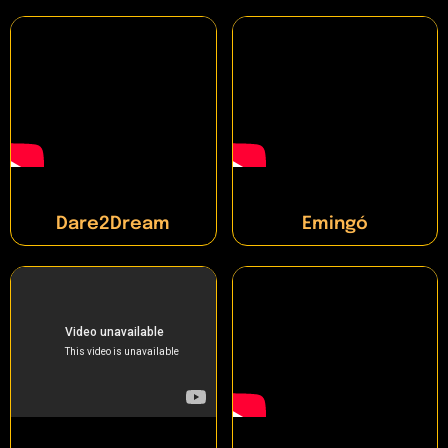
Dare2Dream
Emingó