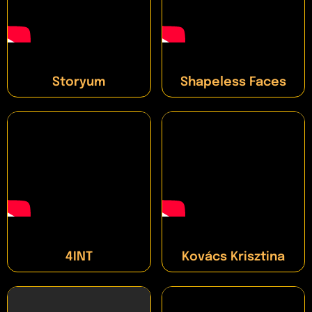
Storyum
Shapeless Faces
4INT
Kovács Krisztina