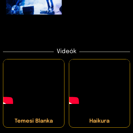
Videók
Temesi Blanka
Haikura