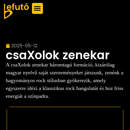
2025-05-12
csaXolok zenekar
A csaXolok zenekar háromtagú formáció, kizárólag
magyar nyelvű saját szerzeményeket játszunk, zenénk a
hagyományos rock stílusban gyökerezik, amely
egyszerre idézi a klasszikus rock hangulatát és hoz friss
energiát a színpadra.