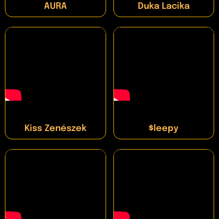
AURA
Duka Lacika
Kiss Zenészek
$leepy