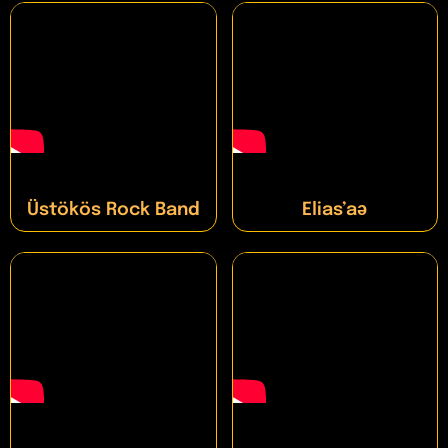
Üstökös Rock Band
Elias’aǝ