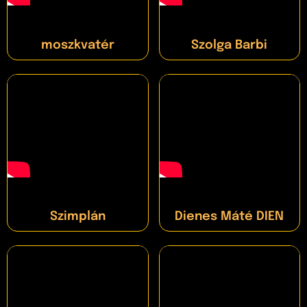
moszkvatér
Szolga Barbi
Szimplán
Dienes Máté DIEN