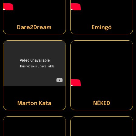
Dare2Dream
Emingó
Marton Kata
NÉKED