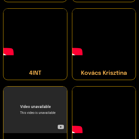
4INT
Kovács Krisztina