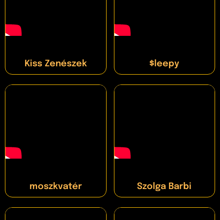
Kiss Zenészek
$leepy
moszkvatér
Szolga Barbi