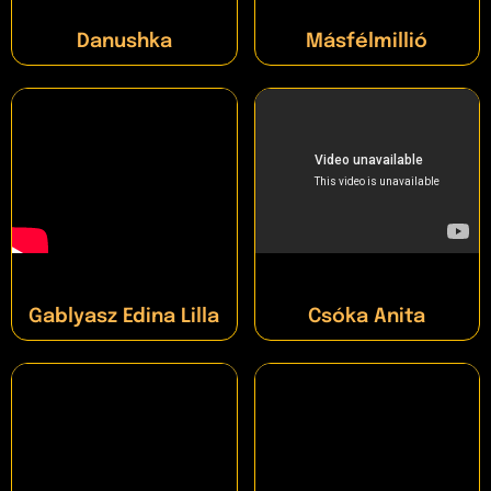
Danushka
Másfélmillió
Gablyasz Edina Lilla
Csóka Anita