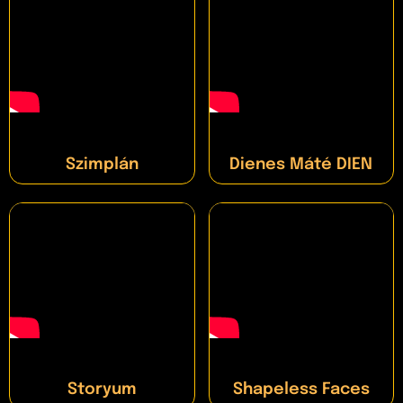
Szimplán
Dienes Máté DIEN
Storyum
Shapeless Faces