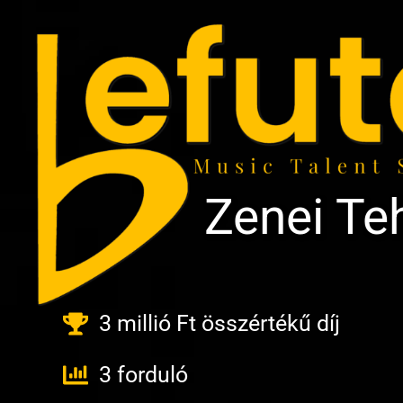
Zenei Te
3 millió Ft összértékű díj
3 forduló