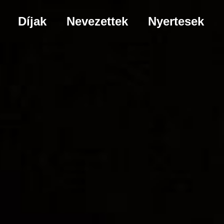
Díjak
Nevezettek
Nyertesek