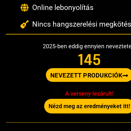
Online lebonyolítás
Nincs hangszerelési megköté
2025-ben eddig ennyien neveztetek
145
NEVEZETT PRODUKCIÓK
A verseny lezárult!
Nézd meg az eredményeket itt!